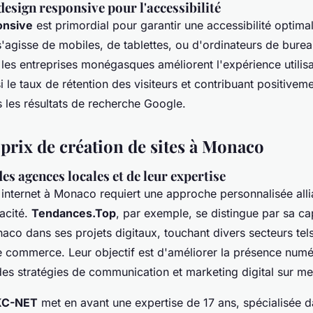
esign responsive pour l'accessibilité
onsive
est primordial pour garantir une accessibilité optimal
 s'agisse de mobiles, de tablettes, ou d'ordinateurs de bure
les entreprises monégasques améliorent l'expérience utilisa
 le taux de rétention des visiteurs et contribuant positiveme
 les résultats de recherche Google.
 prix de création de sites à Monaco
es agences locales et de leur expertise
 internet à Monaco requiert une approche personnalisée alli
cacité.
Tendances.Top
, par exemple, se distingue par sa ca
naco dans ses projets digitaux, touchant divers secteurs tel
 le commerce. Leur objectif est d'améliorer la présence num
des stratégies de communication et marketing digital sur me
KC-NET
met en avant une expertise de 17 ans, spécialisée d