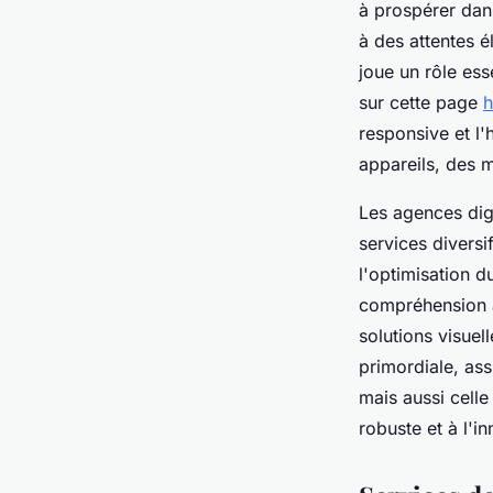
à prospérer dan
à des attentes é
joue un rôle ess
sur cette page
h
responsive et l'
appareils, des 
Les agences dig
services diversi
l'optimisation 
compréhension a
solutions visuell
primordiale, ass
mais aussi celle
robuste et à l'i