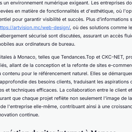
s un environnement numérique exigeant. Les entreprises do
levées en matière de fonctionnalités et d'esthétique, où l'o
entiel pour garantir visibilité et succès. Plus d’informations
ttps://artvision.mc/web-design/
, où des solutions comme l
hébergement sécurisé sont discutées, assurant un accès flu
mobiles aux ordinateurs de bureau.
itales à Monaco, telles que Tendances.Top et CKC-NET, pr
fiés, allant de la conception et la refonte de sites e-commer
du contenu pour le référencement naturel. Elles se démarque
pprofondie des besoins clients, traduisant les aspirations
es et techniques efficaces. La collaboration entre le client e
urant que chaque projet reflète non seulement l'image de la
 de l'entreprise elle-même, contribuant ainsi à une croissanc
nnovation continue.