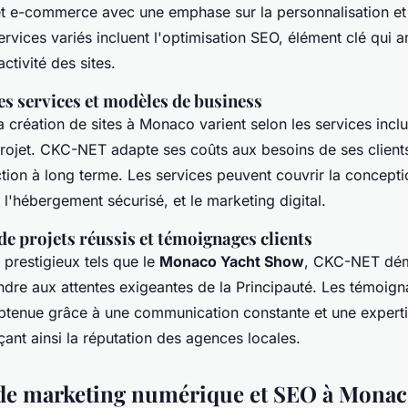
 et e-commerce avec une emphase sur la personnalisation et 
services variés incluent l'optimisation SEO, élément clé qui a
ractivité des sites.
es services et modèles de business
la création de sites à Monaco varient selon les services inclu
rojet. CKC-NET adapte ses coûts aux besoins de ses clients
action à long terme. Les services peuvent couvrir la concepti
'hébergement sécurisé, et le marketing digital.
de projets réussis et témoignages clients
 prestigieux tels que le
Monaco Yacht Show
, CKC-NET dém
ndre aux attentes exigeantes de la Principauté. Les témoign
 obtenue grâce à une communication constante et une expert
ant ainsi la réputation des agences locales.
 de marketing numérique et SEO à Mona