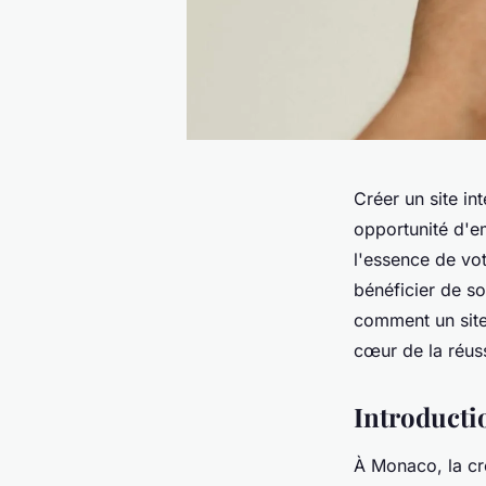
Créer un site in
opportunité d'em
l'essence de vot
bénéficier de so
comment un site
cœur de la réus
Introductio
À Monaco, la cré