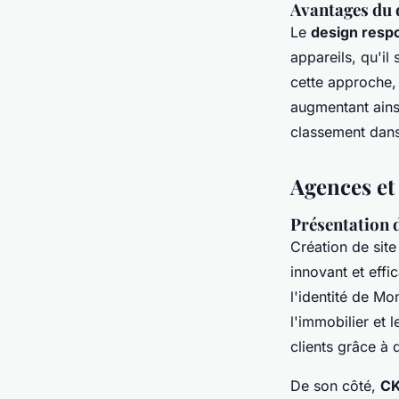
Avantages du d
Le
design resp
appareils, qu'il
cette approche, 
augmentant ainsi
classement dans
Agences et
Présentation d
Création de site
innovant et effi
l'identité de Mo
l'immobilier et
clients grâce à 
De son côté,
C