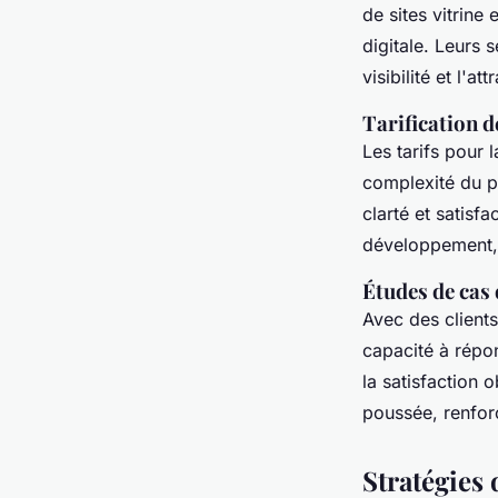
de sites vitrine
digitale. Leurs 
visibilité et l'att
Tarification d
Les tarifs pour 
complexité du p
clarté et satisf
développement, l
Études de cas 
Avec des clients
capacité à répo
la satisfaction
poussée, renforç
Stratégies