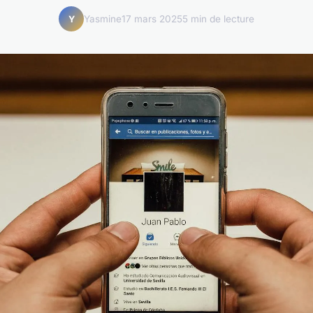
Yasmine
17 mars 2025
5 min de lecture
Y