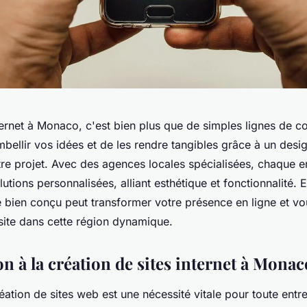
ternet à Monaco, c'est bien plus que de simples lignes de c
bellir vos idées et de les rendre tangibles grâce à un desi
re projet. Avec des agences locales spécialisées, chaque e
lutions personnalisées, alliant esthétique et fonctionnalité. 
 bien conçu peut transformer votre présence en ligne et vo
site dans cette région dynamique.
n à la création de sites internet à Monac
ation de sites web est une nécessité vitale pour toute entr