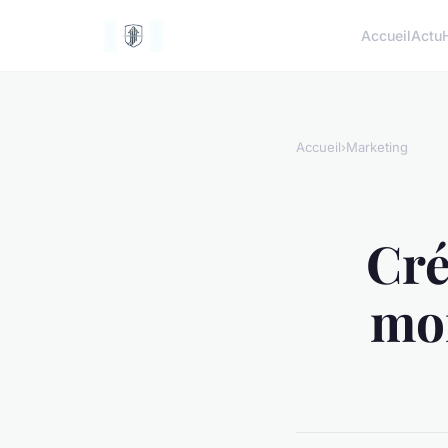
Accueil
Actu
Accueil
›
Marketing
Cré
mon