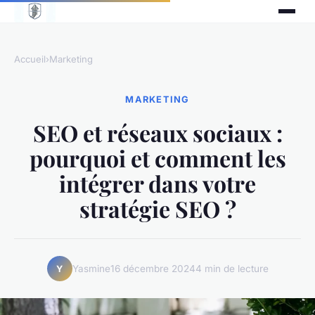
Accueil
›
Marketing
MARKETING
SEO et réseaux sociaux :
pourquoi et comment les
intégrer dans votre
stratégie SEO ?
Yasmine
16 décembre 2024
4 min de lecture
Y