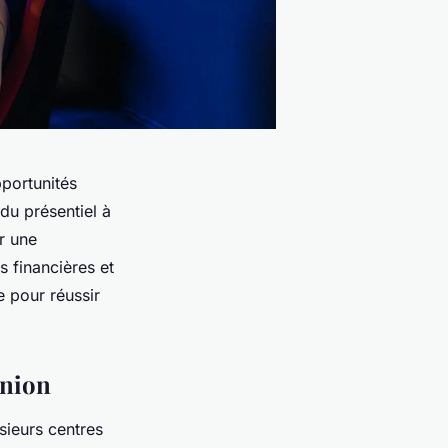
portunités
du présentiel à
r une
s financières et
 pour réussir
union
sieurs centres