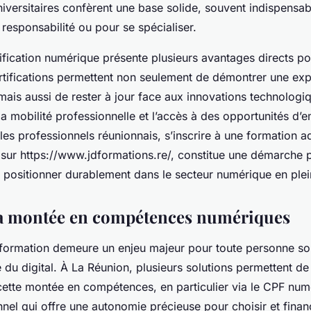
iversitaires confèrent une base solide, souvent indispensa
responsabilité ou pour se spécialiser.
ification numérique présente plusieurs avantages directs po
ertifications permettent non seulement de démontrer une exp
mais aussi de rester à jour face aux innovations technologi
 la mobilité professionnelle et l’accès à des opportunités d’e
 les professionnels réunionnais, s’inscrire à une formation a
 sur https://www.jdformations.re/, constitue une démarche p
e positionner durablement dans le secteur numérique en ple
sa montée en compétences numériques
formation demeure un enjeu majeur pour toute personne so
du digital. À La Réunion, plusieurs solutions permettent de
cette montée en compétences, en particulier via le CPF num
nnel qui offre une autonomie précieuse pour choisir et fina