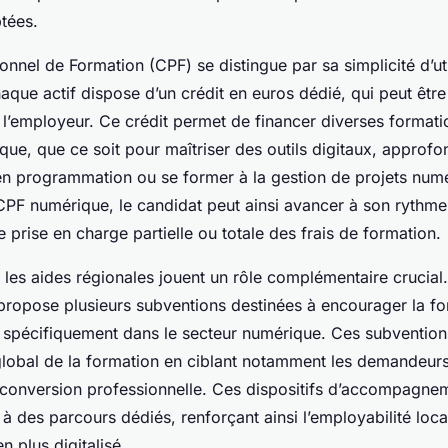
tées.
nel de Formation (CPF) se distingue par sa simplicité d’uti
haque actif dispose d’un crédit en euros dédié, qui peut êtr
e l’employeur. Ce crédit permet de financer diverses formati
e, que ce soit pour maîtriser des outils digitaux, approfo
n programmation ou se former à la gestion de projets numé
CPF numérique, le candidat peut ainsi avancer à son rythme
e prise en charge partielle ou totale des frais de formation.
les aides régionales jouent un rôle complémentaire crucial. 
propose plusieurs subventions destinées à encourager la f
, spécifiquement dans le secteur numérique. Ces subvention
global de la formation en ciblant notamment les demandeurs
conversion professionnelle. Ces dispositifs d’accompagne
ès à des parcours dédiés, renforçant ainsi l’employabilité loc
 plus digitalisé.