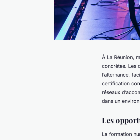
À La Réunion, m
concrètes. Les 
l’alternance, fa
certification con
réseaux d’accom
dans un environ
Les opport
La formation nu