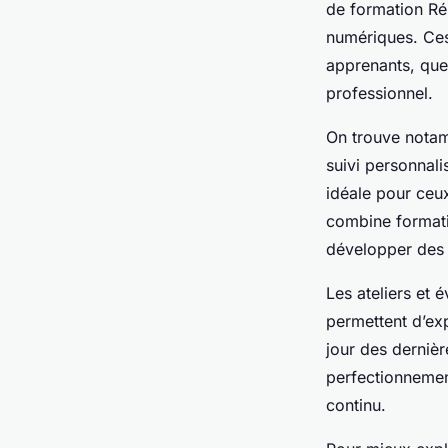
de formation Ré
numériques. Ces
apprenants, que
professionnel.
On trouve notamm
suivi personnali
idéale pour ceux
combine formati
développer des 
Les ateliers et 
permettent d’exp
jour des dernièr
perfectionnemen
continu.