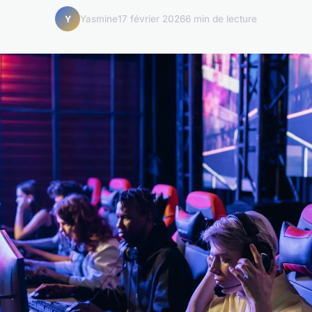
Yasmine
17 février 2026
6 min de lecture
Y