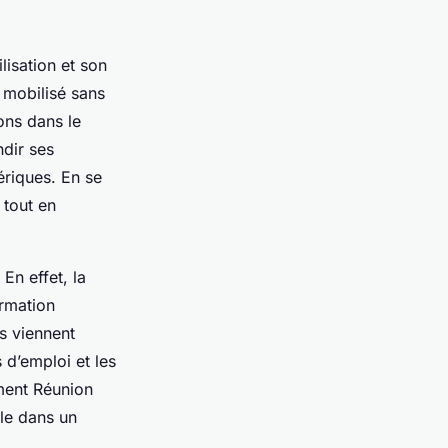
lisation et son
e mobilisé sans
ons dans le
ndir ses
riques. En se
 tout en
En effet, la
ormation
s viennent
 d’emploi et les
ment Réunion
ale dans un