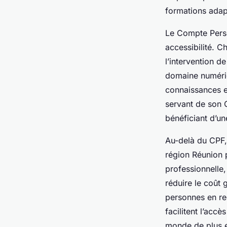
formations adap
Le Compte Person
accessibilité. C
l’intervention d
domaine numériqu
connaissances e
servant de son 
bénéficiant d’un
Au-delà du CPF, 
région Réunion 
professionnelle
réduire le coût 
personnes en re
facilitent l’acc
monde de plus en