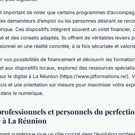
l est important de noter que certains programmes d’accompa
les demandeurs d’emploi ou les personnes désirant se recon
ique. Ces dispositifs intègrent souvent un volet financier,
sé et des conseils adaptés. Ils offrent de véritables leviers 
sionnel en une réalité concrète, à la fois sécurisée et valori
 vos possibilités de financement et découvrir les formation
t aux dispositifs locaux, explorez des ressources spécial
sur le digital à La Réunion (https://www.jdformations.re/). 
écis et une orientation sur mesure pour maximiser votre exp
 dans le numérique.
professionnels et personnels du perfect
 à La Réunion
ent numérique joue un rôle crucial dans l’évolution profess