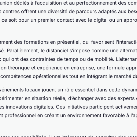
union dédiés à l’acquisition et au perfectionnement des c
 centres offrent une diversité de parcours adaptés aux bes
 ce soit pour un premier contact avec le digital ou un app
ent des formations en présentiel, qui favorisent l’interactio
sé. Parallèlement, le distanciel s’impose comme une alternati
 qui ont des contraintes de temps ou de mobilité. L’alternan
on théorique et expérience en entreprise, une formule app
compétences opérationnelles tout en intégrant le marché du 
événements locaux jouent un rôle essentiel dans cette dynami
érimenter en situation réelle, d’échanger avec des experts e
es innovations digitales. Ces initiatives participent activeme
t professionnel en créant un environnement favorable à l’a