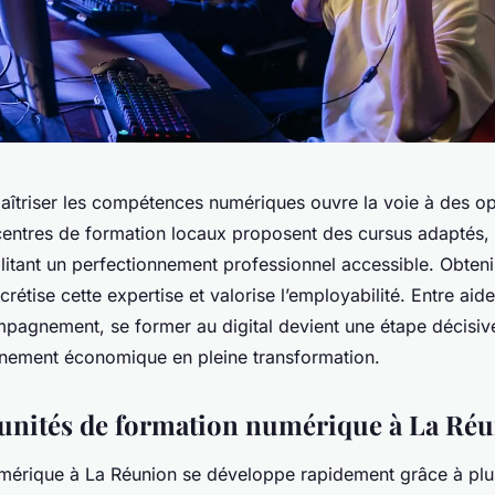
aîtriser les compétences numériques ouvre la voie à des op
centres de formation locaux proposent des cursus adaptés, 
cilitant un perfectionnement professionnel accessible. Obteni
crétise cette expertise et valorise l’employabilité. Entre aide
pagnement, se former au digital devient une étape décisive
nement économique en pleine transformation.
unités de formation numérique à La Ré
mérique à La Réunion se développe rapidement grâce à plu