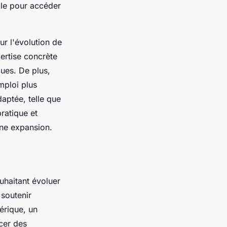
ble pour accéder
ur l'évolution de
ertise concrète
ques. De plus,
mploi plus
daptée, telle que
ratique et
ine expansion.
uhaitant évoluer
 soutenir
érique, un
ncer des