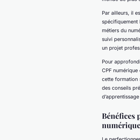
Par ailleurs, i
spécifiquement 
métiers du numér
suivi personnali
un projet profes
Pour approfondir
CPF numérique e
cette formation 
des conseils pr
d’apprentissage
Bénéfices 
numérique
Le perfectionnem