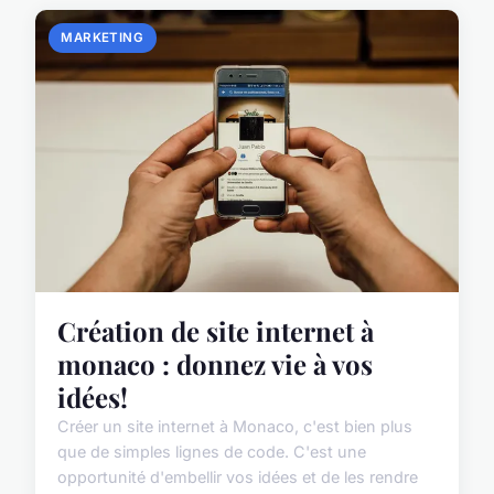
MARKETING
Création de site internet à
monaco : donnez vie à vos
idées!
Créer un site internet à Monaco, c'est bien plus
que de simples lignes de code. C'est une
opportunité d'embellir vos idées et de les rendre