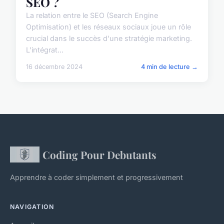
SEO ?
La relation entre le SEO (Search Engine
Optimisation) et les réseaux sociaux joue un rôle
crucial dans le succès d'une stratégie marketing.
L'intégrat...
16 décembre 2024
4 min de lecture →
Coding Pour Debutants
Apprendre à coder simplement et progressivement
NAVIGATION