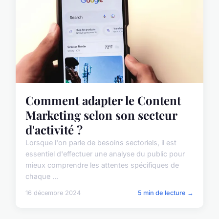
Comment adapter le Content
Marketing selon son secteur
d'activité ?
Lorsque l'on parle de besoins sectoriels, il est
essentiel d'effectuer une analyse du public pour
mieux comprendre les attentes spécifiques de
chaque ...
16 décembre 2024
5 min de lecture →