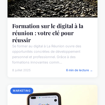
Formation sur le digital à la
réunion : votre clé pour
réussir
Se former au digital à La Réunion ouvre des
opportunités concrètes de développement
personnel et professionnel. Grâce à des
formations innovantes comm...
8 juillet 2025
6 min de lecture →
MARKETING