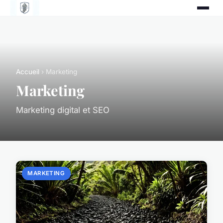
Accueil
› Marketing
Marketing
Marketing digital et SEO
MARKETING