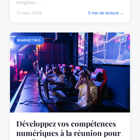
tangibles ...
17 mars 2025
5 min de lecture →
MARKETING
Développez vos compétences
numériques à la réunion pour