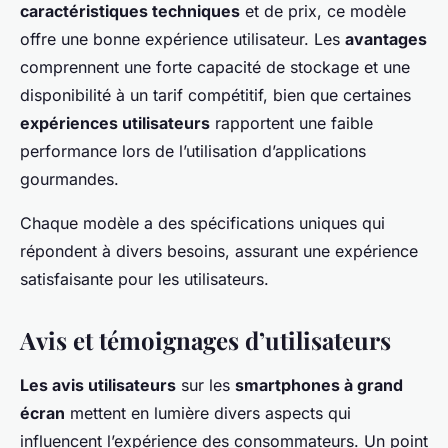
caractéristiques techniques
et de prix, ce modèle
offre une bonne expérience utilisateur. Les
avantages
comprennent une forte capacité de stockage et une
disponibilité à un tarif compétitif, bien que certaines
expériences utilisateurs
rapportent une faible
performance lors de l’utilisation d’applications
gourmandes.
Chaque modèle a des spécifications uniques qui
répondent à divers besoins, assurant une expérience
satisfaisante pour les utilisateurs.
Avis et témoignages d’utilisateurs
Les avis utilisateurs
sur les
smartphones à grand
écran
mettent en lumière divers aspects qui
influencent l’expérience des consommateurs. Un point