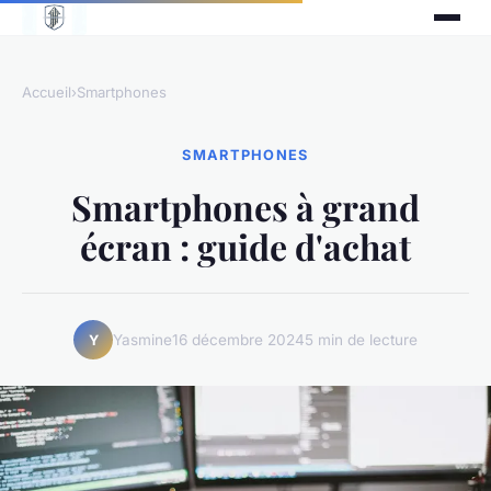
Accueil
›
Smartphones
SMARTPHONES
Smartphones à grand
écran : guide d'achat
Yasmine
16 décembre 2024
5 min de lecture
Y