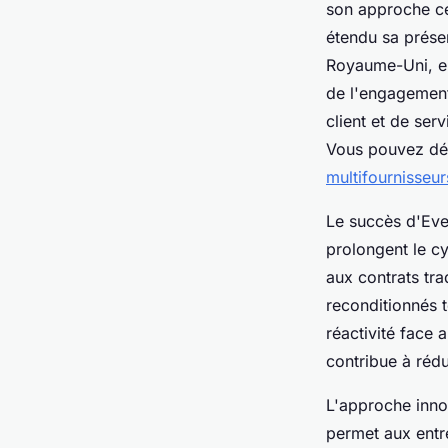
son approche cen
étendu sa présen
Royaume-Uni, en
de l'engagement
client et de ser
Vous pouvez déc
multifournisseur
Le succès d'Ever
prolongent le c
aux contrats tra
reconditionnés 
réactivité face 
contribue à rédu
L'approche inno
permet aux entre