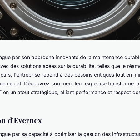
ingue par son approche innovante de la maintenance durab
vec des solutions axées sur la durabilité, telles que le réa
ctifs, l'entreprise répond à des besoins critiques tout en mi
nnemental. Découvrez comment leur expertise transforme la
IT en un atout stratégique, alliant performance et respect de
on d'Evernex
ngue par sa capacité à optimiser la gestion des infrastructu