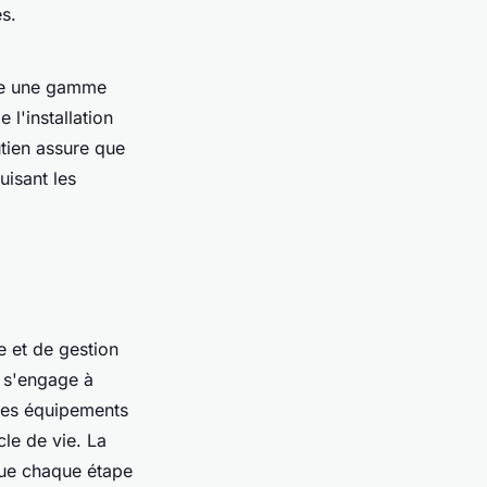
s.
se une gamme
l'installation
utien assure que
uisant les
 et de gestion
e s'engage à
 les équipements
cle de vie. La
que chaque étape