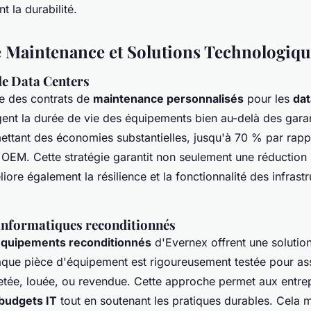
t la durabilité.
e Maintenance et Solutions Technologiqu
e Data Centers
e des contrats de
maintenance personnalisés
pour les
dat
gent la durée de vie des équipements bien au-delà des gara
mettant des économies substantielles, jusqu'à 70 % par rapp
OEM. Cette stratégie garantit non seulement une réduction s
iore également la résilience et la fonctionnalité des infrastr
nformatiques reconditionnés
quipements reconditionnés
d'Evernex offrent une soluti
que pièce d'équipement est rigoureusement testée pour assu
hetée, louée, ou revendue. Cette approche permet aux entre
 budgets IT
tout en soutenant les pratiques durables. Cela m