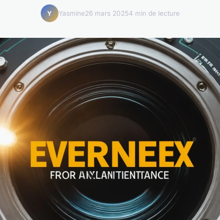
Yasmine
26 mars 2025
4 min de lecture
Y