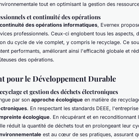
nvironnementale tout en optimisant la gestion des ressource
ssionnels et continuité des opérations
continuité des opérations informatiques
, Evernex propo
ices professionnels. Ceux-ci englobent tous les aspects, de 
stion du cycle de vie complet, y compris le recyclage. Ce so
tent performants, améliorant ainsi l'efficacité globale et réd
ûteuses des opérations.
t pour le Développement Durable
ecyclage et gestion des déchets électroniques
ingue par son
approche écologique
en matière de recyclage
ectroniques
. En respectant les standards DEEE, l'entrepris
mpreinte écologique
. En récupérant et en reconditionnant
lle réduit la quantité de déchets tout en prolongeant leur cy
environnementale
est au cœur de ses pratiques, assurant 