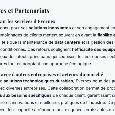
s et Partenariats
ur les services d'Evernex
connu pour ses
solutions innovantes
et son engagement en
témoignages de clients mettent souvent en avant la
fiabilité 
, tels que la maintenance de
data centers
et la gestion des
econditionnés. Ces retours soulignent
l'efficacité des équip
deux des atouts principaux qui séduisent les entreprises sou
ctures tout en adoptant une approche écologique.
 avec d'autres entreprises et acteurs du marché
de
solutions technologiques durables
, Evernex noue des
p
ec diverses entreprises. Cette collaboration permet de pro
s aux besoins spécifiques
de chaque client, garantissant 
ières innovations et meilleures pratiques de l'industrie. De 
rcent leur capacité à répondre aux exigences croissantes d