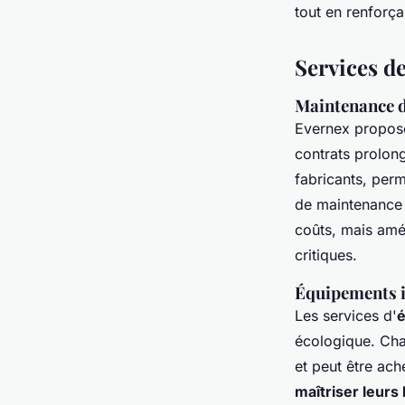
tout en renforçan
Services d
Maintenance d
Evernex propos
contrats prolon
fabricants, per
de maintenance 
coûts, mais amél
critiques.
Équipements i
Les services d'
é
écologique. Cha
et peut être ac
maîtriser leurs