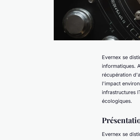
Evernex se dist
informatiques. A
récupération d'a
l'impact enviro
infrastructures 
écologiques.
Présentati
Evernex se disti