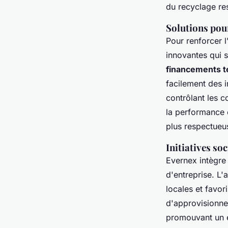
du recyclage re
Solutions pou
Pour renforcer l
innovantes qui s
financements t
facilement des i
contrôlant les c
la performance é
plus respectueu
Initiatives soc
Evernex intègr
d'entreprise. L'
locales et favor
d'approvisionne
promouvant un é