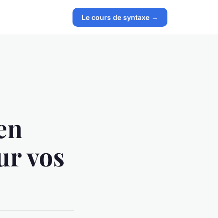
Le cours de syntaxe →
 en
ur vos