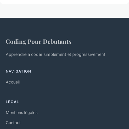
Coding Pour Debutants
Apprendre à coder simplement et progressivement
NAVIGATION
Accueil
LÉGAL
Mentions légales
Contact