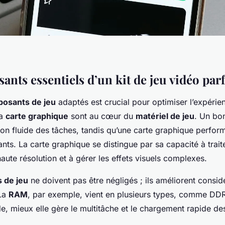
nts essentiels d’un kit de jeu vidéo parf
osants de jeu
adaptés est crucial pour optimiser l’expérie
la
carte graphique
sont au cœur du
matériel de jeu
. Un bo
on fluide des tâches, tandis qu’une carte graphique perfor
ants. La carte graphique se distingue par sa capacité à traite
ute résolution et à gérer les effets visuels complexes.
 de jeu
ne doivent pas être négligés ; ils améliorent consid
 La
RAM
, par exemple, vient en plusieurs types, comme DD
e, mieux elle gère le multitâche et le chargement rapide des