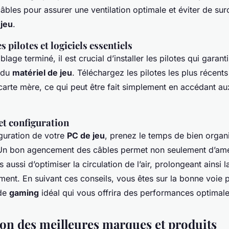
câbles pour assurer une ventilation optimale et éviter de su
 jeu
.
s pilotes et logiciels essentiels
lage terminé, il est crucial d’installer les pilotes qui garant
 du
matériel de jeu
. Téléchargez les pilotes les plus récents
carte mère, ce qui peut être fait simplement en accédant au
et configuration
iguration de votre
PC de jeu
, prenez le temps de bien organ
Un bon agencement des câbles permet non seulement d’amé
s aussi d’optimiser la circulation de l’air, prolongeant ainsi 
ment. En suivant ces conseils, vous êtes sur la bonne voie 
 de
gaming
idéal qui vous offrira des performances optimale
n des meilleures marques et produits