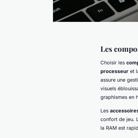
Les composa
Choisir les
comp
processeur
et 
assure une gesti
visuels éblouiss
graphismes en ha
Les
accessoires
confort de jeu.
la RAM est rapid