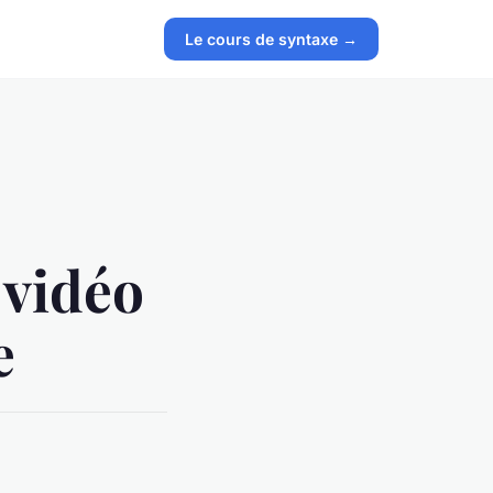
Le cours de syntaxe →
 vidéo
e