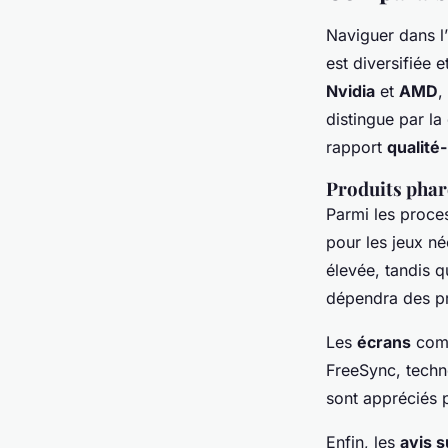
Naviguer dans l
est diversifiée 
Nvidia
et
AMD
,
distingue par la
rapport
qualité-
Produits phare
Parmi les proce
pour les jeux n
élevée, tandis q
dépendra des pr
Les
écrans
com
FreeSync, techn
sont appréciés 
Enfin, les
avis s