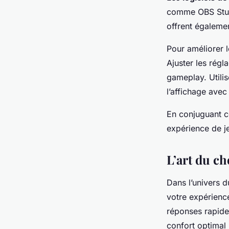
comme OBS Stud
offrent égaleme
Pour améliorer l
Ajuster les régl
gameplay. Utilis
l’affichage avec
En conjuguant c
expérience de je
L’art du ch
Dans l’univers 
votre expérienc
réponses rapide
confort optimal