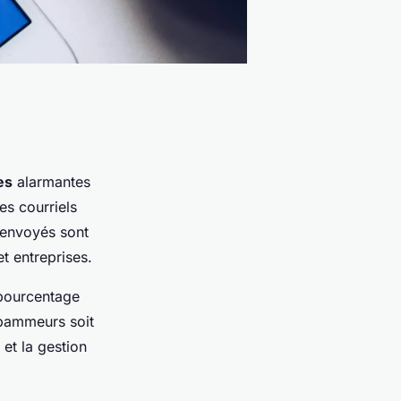
es
alarmantes
es courriels
s envoyés sont
t entreprises.
 pourcentage
spammeurs soit
et la gestion