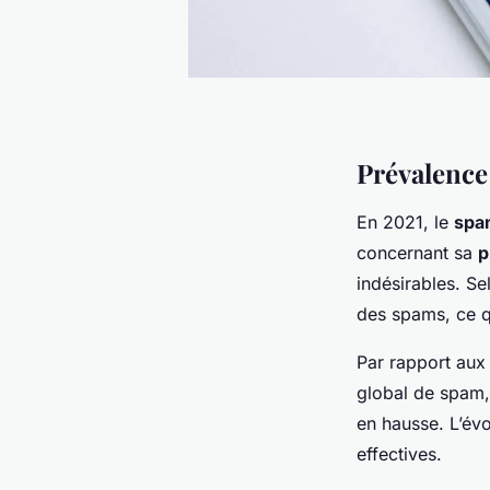
Prévalence
En 2021, le
spa
concernant sa
p
indésirables. Se
des spams, ce qu
Par rapport aux 
global de spam,
en hausse. L’évo
effectives.