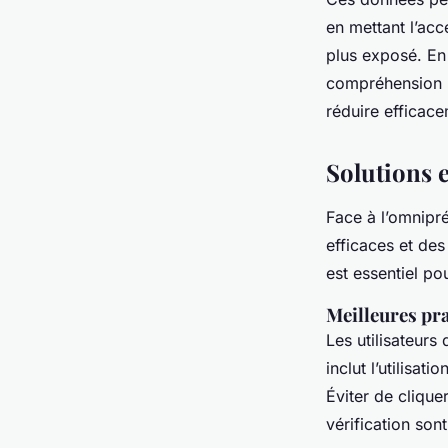
en mettant l’ac
plus exposé. En 
compréhension p
réduire efficac
Solutions 
Face à l’omnipr
efficaces et de
est essentiel po
Meilleures pra
Les utilisateurs
inclut l’utilisa
Éviter de clique
vérification sont