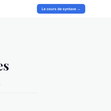
Le cours de syntaxe →
es
1