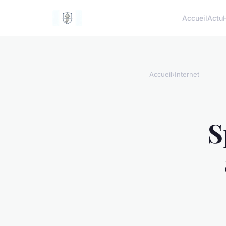
Accueil
Actu
Accueil
›
Internet
S