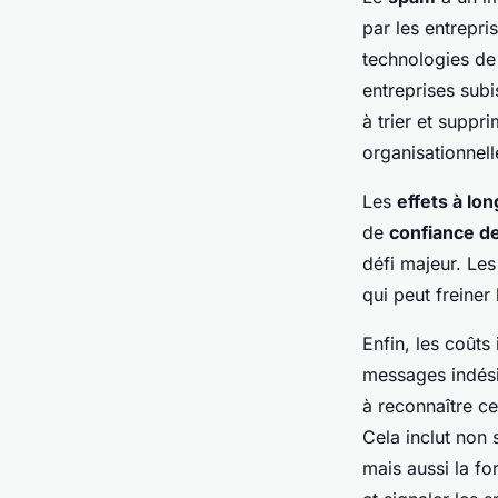
par les entrepri
technologies de 
entreprises sub
à trier et suppri
organisationnell
Les
effets à lo
de
confiance 
défi majeur. Les
qui peut freiner
Enfin, les coûts
messages indési
à reconnaître c
Cela inclut non
mais aussi la fo