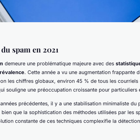
 du spam en 2021
m
demeure une problématique majeure avec des
statistiqu
révalence
. Cette année a vu une augmentation frappante d
lon les chiffres globaux, environ 45 % de tous les courriel
i souligne une préoccupation croissante pour particuliers e
années précédentes, il y a une stabilisation minimaliste du
 bien que la sophistication des méthodes utilisées par les 
lution constante de ces techniques complexifie la détection 