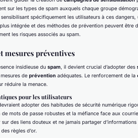
cent sur les types de spam auxquels chaque groupe démogra
sensibilisant spécifiquement les utilisateurs à ces dangers,
lus intégrée et des méthodes de prévention peuvent être 
ement les risques associés au spam.
et mesures préventives
ésence insidieuse du
spam
, il devient crucial d’adopter des
s mesures de
prévention
adéquates. Le renforcement de la
ur réduire la menace.
tiques pour les utilisateurs
 devraient adopter des habitudes de sécurité numérique rig
tion de mots de passe robustes et la méfiance face aux courriel
r sur des liens douteux et ne jamais partager d’informations
 des règles d’or.