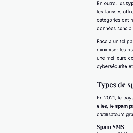
En outre, les
ty
les fausses off
catégories ont 
données sensibl
Face à un tel p
minimiser les ri
une meilleure 
cybersécurité et
Types de 
En 2021, le pa
elles, le
spam pa
d’utilisateurs g
Spam SMS