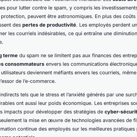
ses pour lutter contre le spam, y compris les investissement
protection, peuvent être astronomiques. En plus des coûts 
issent des
pertes de productivité
. Les employés perdent u
mer les courriels indésirables, ce qui entraîne une diminution 
e.
ng terme
du spam ne se limitent pas aux finances des entrep
des consommateurs
envers les communications électroniqu
 utilisateurs deviennent méfiants envers les courriels, même
 l’essor de l’e-commerce.
 indirects tels que le stress et l’anxiété générés par une sur
rables ont aussi leur poids économique. Les entreprises s
es impacts pour développer des stratégies de
cyber-sécuri
 seulement la mise en œuvre de technologies avancées de fi
rmation continue des employés sur les meilleures pratiques p